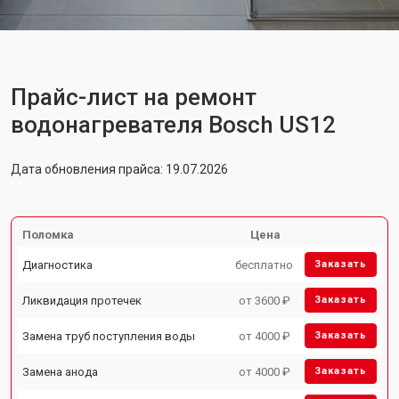
Прайс-лист на ремонт
водонагревателя Bosch US12
Дата обновления прайса: 19.07.2026
Поломка
Цена
Диагностика
бесплатно
Заказать
Ликвидация протечек
от 3600 ₽
Заказать
Замена труб поступления воды
от 4000 ₽
Заказать
Замена анода
от 4000 ₽
Заказать