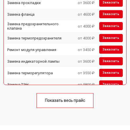
Замена прокладки
от 3600 ₽
Заказать
Замена фланца
от 4600 ₽
Заказать
Замена предохранительного
от 4000 ₽
Заказать
клапана
Замена термопредохранителя
от 4000 ₽
Заказать
Ремонт модуля управления
от 3450 ₽
Заказать
Замена индикаторной лампы
от 3600 ₽
Заказать
Замена терморегулятора
от 3550 ₽
Заказать
Замена ТЭН
от 5800 ₽
Заказать
Замена клапана давления
от 3990 ₽
Заказать
Показать весь прайс
Замена термостата
от 3590 ₽
Заказать
Ремонт/замена датчика
от 3500 ₽
Заказать
температуры