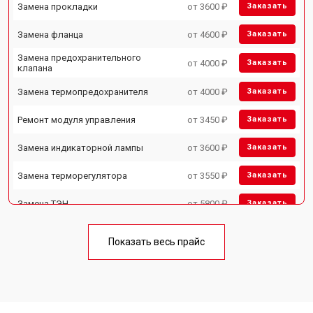
Замена прокладки
от 3600 ₽
Заказать
Замена фланца
от 4600 ₽
Заказать
Замена предохранительного
от 4000 ₽
Заказать
клапана
Замена термопредохранителя
от 4000 ₽
Заказать
Ремонт модуля управления
от 3450 ₽
Заказать
Замена индикаторной лампы
от 3600 ₽
Заказать
Замена терморегулятора
от 3550 ₽
Заказать
Замена ТЭН
от 5800 ₽
Заказать
Замена клапана давления
от 3990 ₽
Заказать
Показать весь прайс
Замена термостата
от 3590 ₽
Заказать
Ремонт/замена датчика
от 3500 ₽
Заказать
температуры