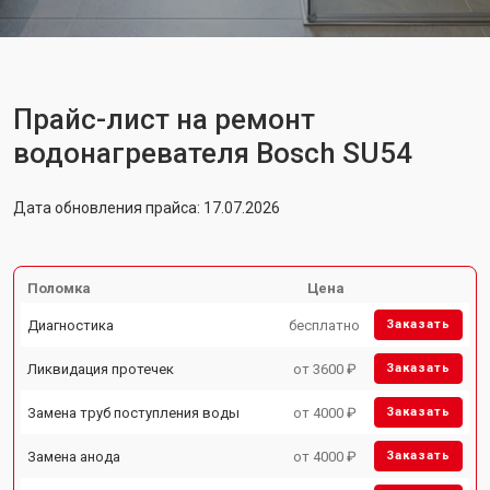
Прайс-лист на ремонт
водонагревателя Bosch SU54
Дата обновления прайса: 17.07.2026
Поломка
Цена
Диагностика
бесплатно
Заказать
Ликвидация протечек
от 3600 ₽
Заказать
Замена труб поступления воды
от 4000 ₽
Заказать
Замена анода
от 4000 ₽
Заказать