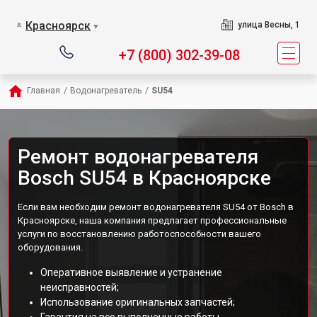
Красноярск
улица Весны, 1
▼
+7 (800) 302-39-08
Главная
/
Водонагреватель
/
SU54
Ремонт водонагревателя
Bosch SU54 в Красноярске
Если вам необходим ремонт водонагревателя SU54 от Bosch в
Красноярске, наша компания предлагает профессиональные
услуги по восстановлению работоспособности вашего
оборудования.
Оперативное выявление и устранение
неисправностей;
Использование оригинальных запчастей;