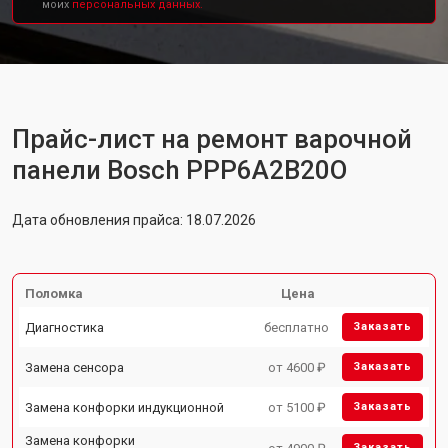
моих
персональных данных.
Прайс-лист на ремонт варочной
панели Bosch PPP6A2B20O
Дата обновления прайса: 18.07.2026
Поломка
Цена
Диагностика
бесплатно
Заказать
Замена сенсора
от 4600 ₽
Заказать
Замена конфорки индукционной
от 5100 ₽
Заказать
Замена конфорки
Заказать