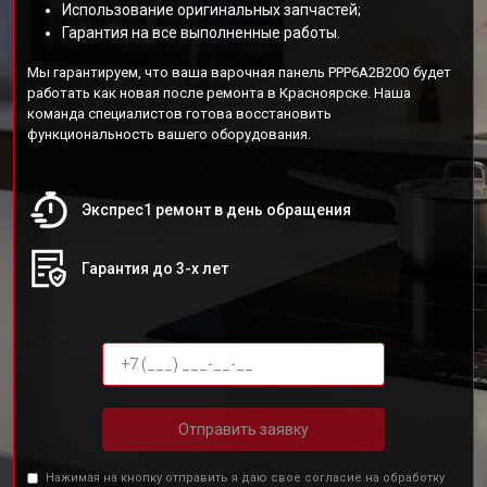
Использование оригинальных запчастей;
Гарантия на все выполненные работы.
Мы гарантируем, что ваша варочная панель PPP6A2B20O будет
работать как новая после ремонта в Красноярске. Наша
команда специалистов готова восстановить
функциональность вашего оборудования.
Экспрес1 ремонт в день обращения
Гарантия до 3-х лет
Отправить заявку
Нажимая на кнопку отправить я даю свое согласие на обработку