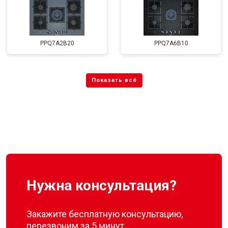
PPQ7A2B20
PPQ7A6B10
Нужна консультация?
Закажите бесплатную консультацию,
перезвоним за 5 минут