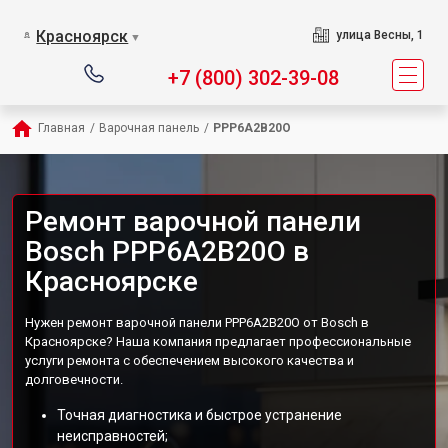
Красноярск
улица Весны, 1
▼
+7 (800) 302-39-08
Главная
/
Варочная панель
/
PPP6A2B20O
Ремонт варочной панели
Bosch PPP6A2B20O в
Красноярске
Нужен ремонт варочной панели PPP6A2B20O от Bosch в
Красноярске? Наша компания предлагает профессиональные
услуги ремонта с обеспечением высокого качества и
долговечности.
Точная диагностика и быстрое устранение
неисправностей;