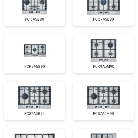
PCI6A5B80
PCQ7A5B80
PCR9A5B90
PCR9A5M90
PCS7A5B90
PCS7A5M90