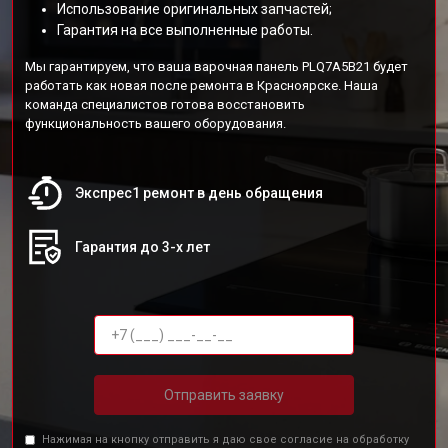
Использование оригинальных запчастей;
Гарантия на все выполненные работы.
Мы гарантируем, что ваша варочная панель PLQ7A5B21 будет
работать как новая после ремонта в Красноярске. Наша
команда специалистов готова восстановить
функциональность вашего оборудования.
Экспрес1 ремонт в день обращения
Гарантия до 3-х лет
Отправить заявку
Нажимая на кнопку отправить я даю свое согласие на обработку