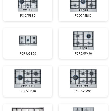
PCI6A5B80
PCQ7A5B80
PCR9A5B90
PCR9A5M90
PCS7A5B90
PCS7A5M90