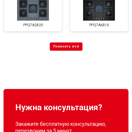
PPQ7A2B20
PPQ7A6B10
Нужна консультация?
Закажите бесплатную консультацию,
перезвоним за 5 минут