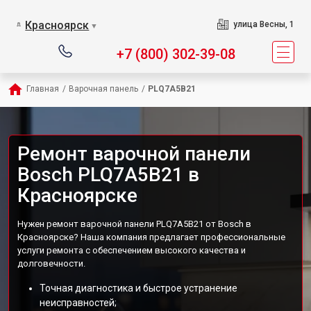
Красноярск
улица Весны, 1
▼
+7 (800) 302-39-08
Главная
/
Варочная панель
/
PLQ7A5B21
Ремонт варочной панели
Bosch PLQ7A5B21 в
Красноярске
Нужен ремонт варочной панели PLQ7A5B21 от Bosch в
Красноярске? Наша компания предлагает профессиональные
услуги ремонта с обеспечением высокого качества и
долговечности.
Точная диагностика и быстрое устранение
неисправностей;