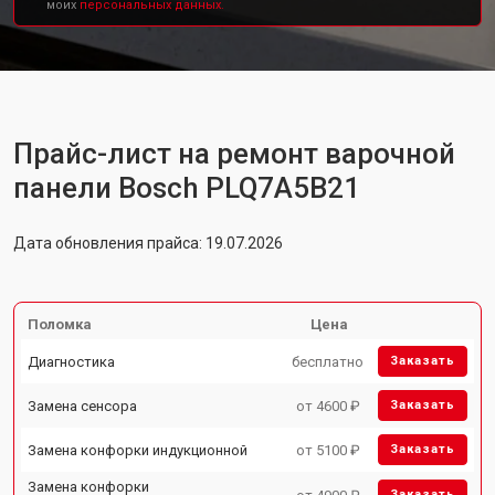
моих
персональных данных.
Прайс-лист на ремонт варочной
панели Bosch PLQ7A5B21
Дата обновления прайса: 19.07.2026
Поломка
Цена
Диагностика
бесплатно
Заказать
Замена сенсора
от 4600 ₽
Заказать
Замена конфорки индукционной
от 5100 ₽
Заказать
Замена конфорки
Заказать