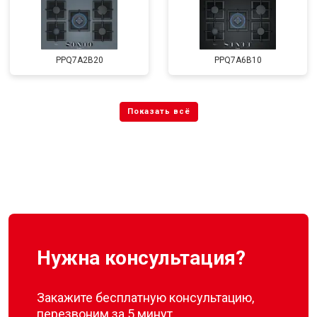
PPQ7A2B20
PPQ7A6B10
Нужна консультация?
Закажите бесплатную консультацию,
перезвоним за 5 минут