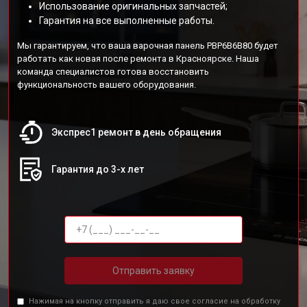
Использование оригинальных запчастей;
Гарантия на все выполненные работы.
Мы гарантируем, что ваша варочная панель PBP6B6B80 будет
работать как новая после ремонта в Красноярске. Наша
команда специалистов готова восстановить
функциональность вашего оборудования.
Экспрес1 ремонт в день обращения
Гарантия до 3-х лет
Отправить заявку
Нажимая на кнопку отправить я даю свое согласие на обработку