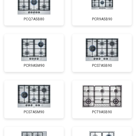
PCQ7A5B80
PCR9A5B90
PCR9A5M90
PCS7A5B90
PCS7A5M90
PCT9A5B90