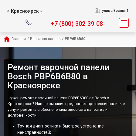
Красноярск
улица Весны, 1
▼
+7 (800) 302-39-08
Главная
/
Варочная панель
/
PBP6B6B80
Ремонт варочной панели
Bosch PBP6B6B80 в
Красноярске
Нужен ремонт варочной панели PBP6B6B80 от Bosch в
Красноярске? Наша компания предлагает профессиональные
услуги ремонта с обеспечением высокого качества и
долговечности.
Точная диагностика и быстрое устранение
неисправностей;