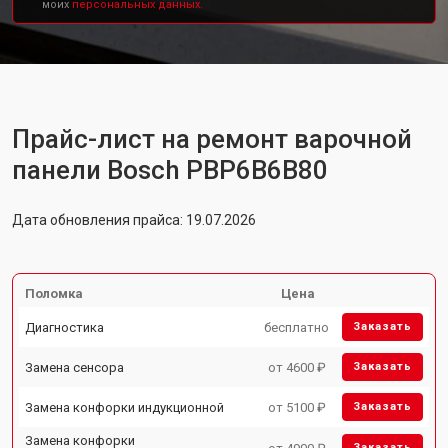
моих
персональных данных.
Прайс-лист на ремонт варочной
панели Bosch PBP6B6B80
Дата обновления прайса: 19.07.2026
Поломка
Цена
Диагностика
бесплатно
Заказать
Замена сенсора
от 4600 ₽
Заказать
Замена конфорки индукционной
от 5100 ₽
Заказать
Замена конфорки
Заказать