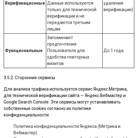
Верификационные
Данные используются
удаления
только для технической
верификации)
верификации и не
передаются третьим
лицам
Запоминают
предпочтения
Функциональные
Пользователя для
До 1 года
удобства повторных
визитов
3.5.2. Сторонние сервисы
Для анализа трафика используется сервис Яндекс.Метрика,
для технической верификации сайта — Яндекс.Вебмастер и
Google Search Console. Эти сервисы могут устанавливать
собственные cookies согласно их политике
конфиденциальности:
Политика конфиденциальности Яндекса (Метрика и
Вебмастер)