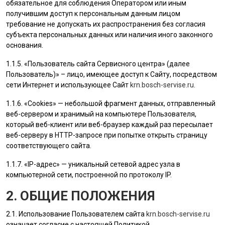
обязательное для соблюдения Оператором или иным
получившим доступ к персональным данным лицом
требование не допускать их распространения без согласия
субъекта персональных данных или наличия иного законного
основания.
1.1.5. «
Пользователь
сайта Сервисного центра» (далее
Пользователь
)» – лицо, имеющее доступ к Сайту, посредством
сети Интернет и использующее Сайт
krn.bosch-servise.ru
.
1.1.6. «Cookies» — небольшой фрагмент данных, отправленный
веб-сервером и хранимый на компьютере
Пользователя
,
который веб-клиент или веб-браузер каждый раз пересылает
веб-серверу в HTTP-запросе при попытке открыть страницу
соответствующего сайта.
1.1.7. «IP-адрес» — уникальный сетевой адрес узла в
компьютерной сети, построенной по протоколу IP.
2. ОБЩИЕ ПОЛОЖЕНИЯ
2.1. Использование
Пользователем
сайта
krn.bosch-servise.ru
означает согласие с настоящей Политикой