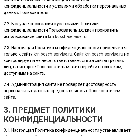
конфиденциальности и условиями обработки персональных
данных
Пользователя
.
2.2. В случае несогласия с условиями Политики
конфиденциальности
Пользователь
должен прекратить
использование сайта
krn.bosch-servise.ru
.
2.3. Настоящая Политика конфиденциальности применяется
только к сайту
krn.bosch-servise.ru
. Сайт
krn.bosch-servise.ru
не
контролирует и не несет ответственность за сайты третьих
лиц, на которые
Пользователь
может перейти по ссылкам,
доступным на сайте.
2.4.
Администрация сайта
не проверяет достоверность
персональных данных, предоставляемых
Пользователем
сайта.
3. ПРЕДМЕТ ПОЛИТИКИ
КОНФИДЕНЦИАЛЬНОСТИ
3.1. Настоящая Политика конфиденциальности устанавливает