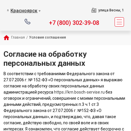
Красноярск
улица Весны, 1
▼
+7 (800) 302-39-08
Главная
/
Условия соглашения
Согласие на обработку
персональных данных
В соответствии с требованиями Федерального закона от
27.07.2006 г. № 152-ФЗ «О персональных данных» я выражаю
согласие на обработку своих персональных данных
администрацией ресурса
https://krn.bosch-servise.ru
без
оговорок и ограничений, совершение с моими персональными
данными действий, предусмотренных п.3 ч.1 ст.3
Федерального закона от 27.07.2006 г. №152-ФЗ «О
персональных данных», и подтверждаю, что, давая такое
согласие, действую свободно, по своей воле и в своих
интересах. Я ознакомлен, что согласие действует бессрочно с