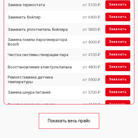
Замена термостата
от 5100 ₽
Заказать
Заменить бойлер
от 6400 ₽
Заказать
Заменить уплотнитель бойлера
от 5850 ₽
Заказать
Замена помпы парогенератора
от 4000 ₽
Заказать
Bosch
Чистка системы генерации пара
от 4100 ₽
Заказать
Восстановление электроклапана
от 4800 ₽
Заказать
Ремонт/замена датчика
от 5900 ₽
Заказать
температуры
Замена шнура питания
от 5700 ₽
Заказать
Очистка подошвы утюга
от 4150 ₽
Заказать
Корпусный ремонт (замена резинок,
от 4100 ₽
Заказать
креплений, кнопок)
Показать весь прайс
Профилактическая чистка
от 4700 ₽
Заказать