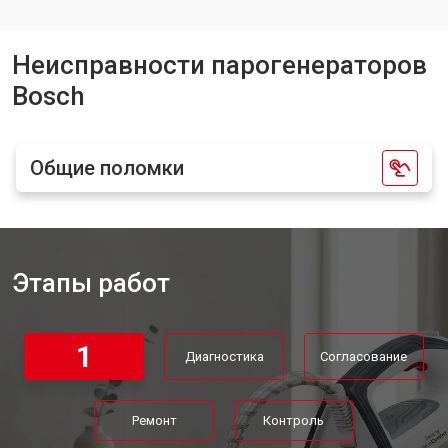
Замена клапана давления
от 5850 ₽
Заказать
Неисправности парогенераторов
Bosch
Общие поломки
Этапы работ
1
Диагностика
Согласование
Ремонт
Контроль