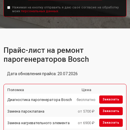
Нажимая на кнопку отправить я даю свое согласие на обработку
моих
персональных данных.
Прайс-лист на ремонт
парогенераторов Bosch
Дата обновления прайса: 20.07.2026
Поломка
Цена
Диагностика парогенератора Bosch
бесплатно
Заказать
Замена пароклапана
от 5700 ₽
Заказать
Замена нагревательного элемента
от 6900 ₽
Заказать