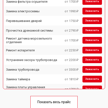
Замена фильтра осушителя
от 1700 ₽
Заказать
Замена электросхемы
от 1990 ₽
Заказать
Перевешивание дверей
от 1750 ₽
Заказать
Прочистка дренажной системы
от 2790 ₽
Заказать
Ремонт датчика морозильного
от 1700 ₽
Заказать
отделения
Ремонт испарителя
от 2250 ₽
Заказать
Устранение засора трубопровода
от 2200 ₽
Заказать
Замена трубопровода
от 3300 ₽
Заказать
Замена таймера
от 1810 ₽
Заказать
Замена платы управления
от 1700 ₽
Заказать
(мат.платы, мейн платы)
Ремонт/замена датчика
от 2550 ₽
Заказать
температуры
Показать весь прайс