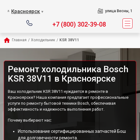
Красноярск
улица Весны, 1
▼
+7 (800) 302-39-08
Главная
/
Холодильник
/
KSR 38V11
Ремонт холодильника Bosch
KSR 38V11 в Красноярске
Ваш холодильник KSR 38V11 нуждается в ремонте в
Красноярске? Наша компания предлагает профессиональные
услуги по ремонту бытовой техники Bosch, обеспечивая
эффективность и надежность выполнения работ.
Почему выбирают нас:
Использование сертифицированных запчастей Бош
для долговечности ремонта.