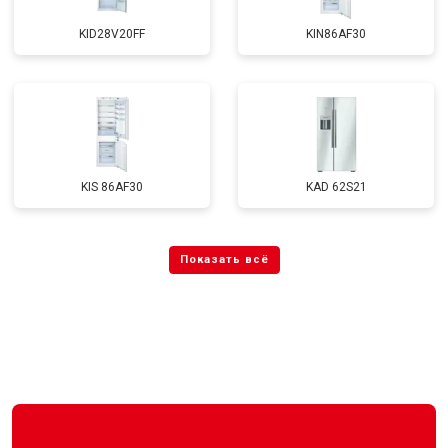
KID28V20FF
KIN86AF30
KIS 86AF30
KAD 62S21