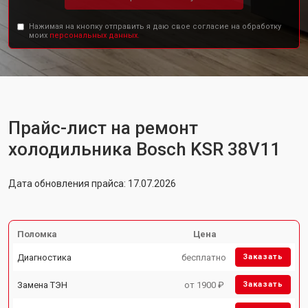
Нажимая на кнопку отправить я даю свое согласие на обработку
моих
персональных данных.
Прайс-лист на ремонт
холодильника Bosch KSR 38V11
Дата обновления прайса: 17.07.2026
Поломка
Цена
Диагностика
бесплатно
Заказать
Замена ТЭН
от 1900 ₽
Заказать