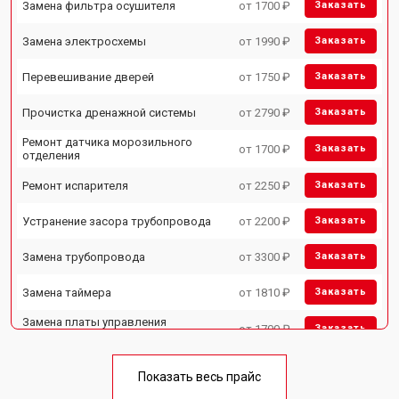
Замена фильтра осушителя
от 1700 ₽
Заказать
Замена электросхемы
от 1990 ₽
Заказать
Перевешивание дверей
от 1750 ₽
Заказать
Прочистка дренажной системы
от 2790 ₽
Заказать
Ремонт датчика морозильного
от 1700 ₽
Заказать
отделения
Ремонт испарителя
от 2250 ₽
Заказать
Устранение засора трубопровода
от 2200 ₽
Заказать
Замена трубопровода
от 3300 ₽
Заказать
Замена таймера
от 1810 ₽
Заказать
Замена платы управления
от 1700 ₽
Заказать
(мат.платы, мейн платы)
Ремонт/замена датчика
от 2550 ₽
Заказать
температуры
Показать весь прайс