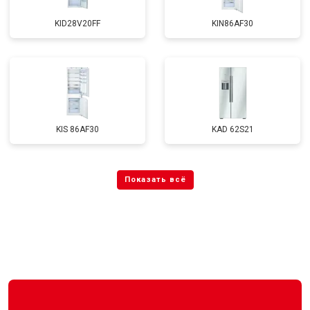
KID28V20FF
KIN86AF30
KIS 86AF30
KAD 62S21