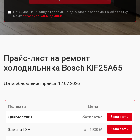
Нажимая на кнопку отправить я даю свое согласие на обработку
моих
персональных данных.
Прайс-лист на ремонт
холодильника Bosch KIF25A65
Дата обновления прайса: 17.07.2026
Поломка
Цена
Диагностика
бесплатно
Заказать
Замена ТЭН
от 1900 ₽
Заказать