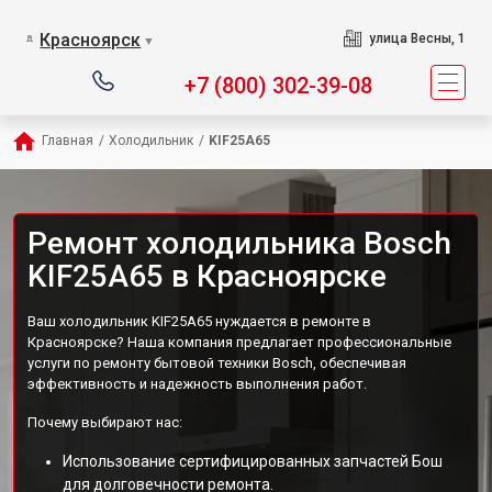
Красноярск
улица Весны, 1
▼
+7 (800) 302-39-08
Главная
/
Холодильник
/
KIF25A65
Ремонт холодильника Bosch
KIF25A65 в Красноярске
Ваш холодильник KIF25A65 нуждается в ремонте в
Красноярске? Наша компания предлагает профессиональные
услуги по ремонту бытовой техники Bosch, обеспечивая
эффективность и надежность выполнения работ.
Почему выбирают нас:
Использование сертифицированных запчастей Бош
для долговечности ремонта.