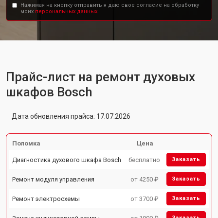
Нажимая на кнопку отправить я даю свое согласие на обработку
моих
персональных данных.
Прайс-лист на ремонт духовых
шкафов Bosch
Дата обновления прайса: 17.07.2026
Поломка
Цена
Диагностика духового шкафа Bosch
бесплатно
Заказать
Ремонт модуля управления
от 4250 ₽
Заказать
Ремонт электросхемы
от 3700 ₽
Заказать
Заказать