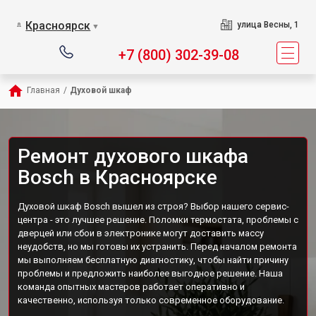
Красноярск
улица Весны, 1
▼
+7 (800) 302-39-08
Главная
/
Духовой шкаф
Ремонт духового шкафа
Bosch в Красноярске
Духовой шкаф Bosch вышел из строя? Выбор нашего сервис-
центра - это лучшее решение. Поломки термостата, проблемы с
дверцей или сбои в электронике могут доставить массу
неудобств, но мы готовы их устранить. Перед началом ремонта
мы выполняем бесплатную диагностику, чтобы найти причину
проблемы и предложить наиболее выгодное решение. Наша
команда опытных мастеров работает оперативно и
качественно, используя только современное оборудование.