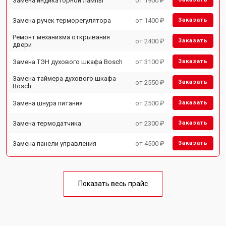
Замена индикаторной лампы
от 1900 ₽
Замена ручек терморегулятора
от 1400 ₽
Заказать
Ремонт механизма открывания
от 2400 ₽
Заказать
двери
Замена ТЭН духового шкафа Bosch
от 3100 ₽
Заказать
Замена таймера духового шкафа
от 2550 ₽
Заказать
Bosch
Замена шнура питания
от 2500 ₽
Заказать
Замена термодатчика
от 2300 ₽
Заказать
Замена панели управления
от 4500 ₽
Заказать
Показать весь прайс